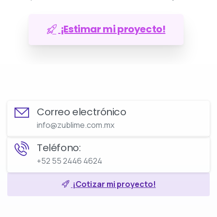
¡Estimar mi proyecto!
Correo electrónico
info@zublime.com.mx
Teléfono:
+52 55 2446 4624
¡Cotizar mi proyecto!