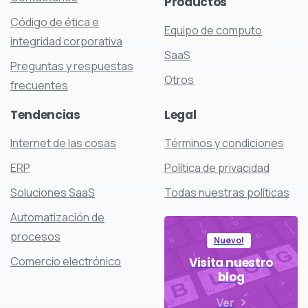
Productos
Código de ética e
Equipo de computo
integridad corporativa
SaaS
Preguntas y respuestas
Otros
frecuentes
Tendencias
Legal
Internet de las cosas
Términos y condiciones
ERP
Política de privacidad
Soluciones SaaS
Todas nuestras políticas
Automatización de
procesos
Nuevo!
Comercio electrónico
Visita nuestro
blog
Ver